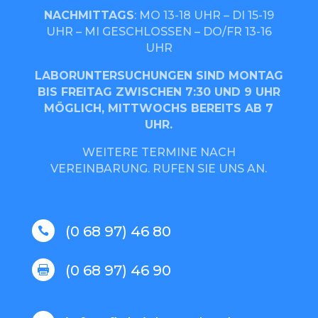
NACHMITTAGS
: MO 13-18 UHR – DI 15-19
UHR – MI GESCHLOSSEN – DO/FR 13-16
UHR
LABORUNTERSUCHUNGEN SIND MONTAG
BIS FREITAG ZWISCHEN 7:30 UND 9 UHR
MÖGLICH, MITTWOCHS BEREITS AB 7
UHR.
WEITERE TERMINE NACH
VEREINBARUNG. RUFEN SIE UNS AN.
(0 68 97) 46 80

(0 68 97) 46 90
