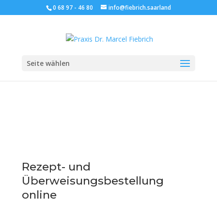
0 68 97 - 46 80
info@fiebrich.saarland
Seite wählen
Rezept- und
Überweisungsbestellung
online