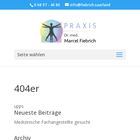
0 68 97 - 46 80
info@fiebrich.saarland
Seite wählen
404er
upps
Neueste Beiträge
Medizinische Fachangestellte gesucht
Archiv